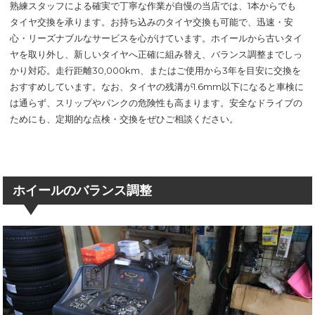
熟練スタッフによる確実で丁寧な作業が自慢の当店では、1本からでも
タイヤ交換を承ります。お持ち込みのタイヤ交換も可能で、迅速・安
心・リーズナブルなサービスを心がけています。ホイールから古いタイ
ヤを取り外し、新しいタイヤへ正確に組み替え、バランス調整までしっ
かり対応。走行距離30,000km、またはご使用から3年を目安に交換を
おすすめしています。なお、タイヤの残溝が1.6mm以下になると車検に
は通らず、スリップやパンクの危険性も高まります。安全なドライブの
ためにも、定期的な点検・交換をぜひご相談ください。
ホイールのバランス調整