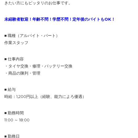
きたい方にもピッタリのお仕事です。
未経験者歓迎！年齢不問！学歴不問！定年後のバイトもOK！
■ 職種（アルバイト・パート）
作業スタッフ
■ 仕事内容
・タイヤ交換・修理・バッテリー交換
・商品の陳列・管理
■ 給与
時給：1,200円以上（経験、能力によろ優遇）
■ 勤務時間
11:00 ～ 18:00
■ 勤務日