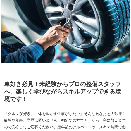
車好き必見！未経験からプロの整備スタッフ
へ。楽しく学びながらスキルアップできる環
境です！
「クルマが好き」「体を動かす仕事がしたい」そんなあなたを大歓迎！
経験や年齢、学歴は問いません。初めての方でも一から丁寧に教えます
ので安心してご応募ください。定年後のアルバイトや、スキマ時間で働