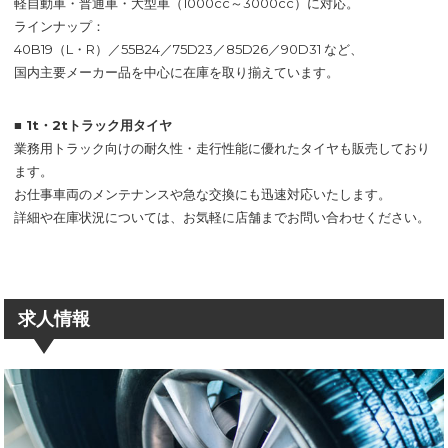
軽自動車・普通車・大型車（1000cc～3000cc）に対応。
ラインナップ：
40B19（L・R）／55B24／75D23／85D26／90D31 など、
国内主要メーカー品を中心に在庫を取り揃えています。
■ 1t・2tトラック用タイヤ
業務用トラック向けの耐久性・走行性能に優れたタイヤも販売しており
ます。
お仕事車両のメンテナンスや急な交換にも迅速対応いたします。
詳細や在庫状況については、お気軽に店舗までお問い合わせください。
求人情報