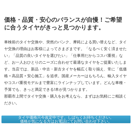
価格・品質・安心のバランスが自慢！ご希望
に合うタイヤがきっと見つかります。
車検前のタイヤ交換や、突然のパンク、摩耗による買い替えなど、タイ
ヤ交換の理由はお客様によってさまざまです。「なるべく安く済ませた
い」「品質の良いタイヤを選びたい」「仕事用だからコスパ重視」な
ど、お一人おひとりのニーズに合わせて最適なタイヤをご提案いたしま
す。当店では、新品・中古・新古タイヤを幅広く取り揃え、常に「低価
格 × 高品質 × 安心施工」を追求。国産メーカーはもちろん、輸入タイヤ
やコスパ重視モデルまで豊富にラインナップしています。どんな車種・
予算でも、きっと満足できる1本が見つかります。
那覇市上間でタイヤ交換・購入をお考えなら、まずはお気軽にご相談く
ださい。
タイヤ価格只今改定中です。しばらくお待ちください。
価格が気になる方はお電話にてお問い合わせ下さい。