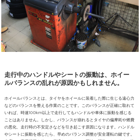
走行中のハンドルやシートの振動は、ホイー
ルバランスの乱れが原因かもしれません。
ホイールバランスとは、タイヤをホイールに装着した際に生じる遠心力
などのバランスを整える作業のことです。このバランスが正確に取れて
いれば、時速100km以上で走行してもハンドルや車体に振動を感じる
ことはありません。しかし、バランスが崩れるとタイヤの偏摩耗や燃費
の悪化、走行時の不安定さなどを引き起こす原因になります。ハンドル
やシートに振動を感じたら、早めのバランス調整が安全運転の鍵です。