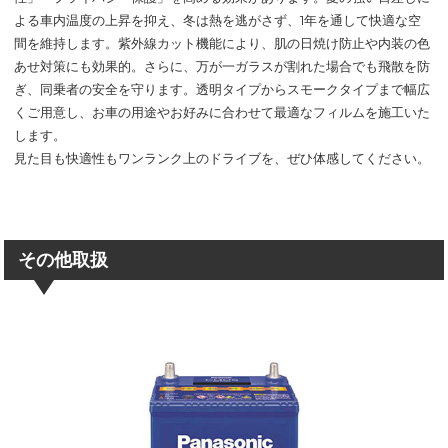
よる車内温度の上昇を抑え、冬は熱を逃がさず、1年を通して快適な空
間を維持します。紫外線カット機能により、肌の日焼け防止や内装の色
あせ対策にも効果的。さらに、万が一ガラスが割れた場合でも飛散を防
ぎ、同乗者の安全を守ります。透明タイプからスモークタイプまで幅広
くご用意し、お車の用途やお好みに合わせて最適なフィルムを施工いた
します。
見た目も快適性もワンランク上のドライブを、ぜひ体感してください。
その他取扱