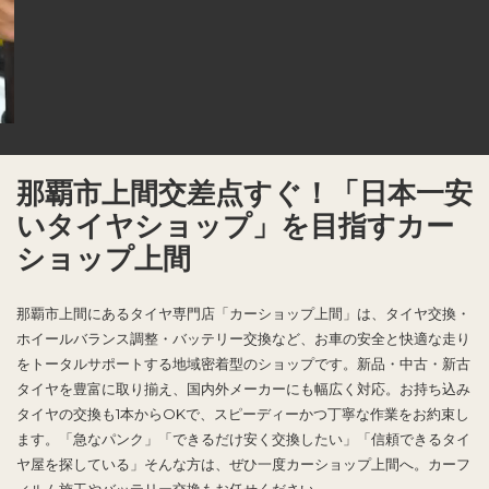
那覇市上間交差点すぐ！「日本一安
いタイヤショップ」を目指すカー
ショップ上間
那覇市上間にあるタイヤ専門店「カーショップ上間」は、タイヤ交換・
ホイールバランス調整・バッテリー交換など、お車の安全と快適な走り
をトータルサポートする地域密着型のショップです。新品・中古・新古
タイヤを豊富に取り揃え、国内外メーカーにも幅広く対応。お持ち込み
タイヤの交換も1本からOKで、スピーディーかつ丁寧な作業をお約束し
ます。「急なパンク」「できるだけ安く交換したい」「信頼できるタイ
ヤ屋を探している」そんな方は、ぜひ一度カーショップ上間へ。カーフ